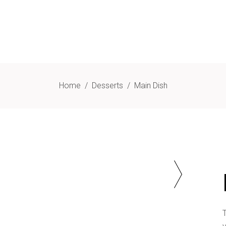
Home
/
Desserts
/
Main Dish