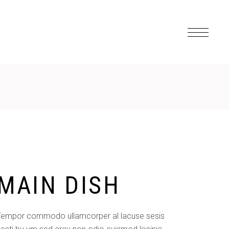
MAIN DISH
Tempor commodo ullamcorper al lacuse sesis